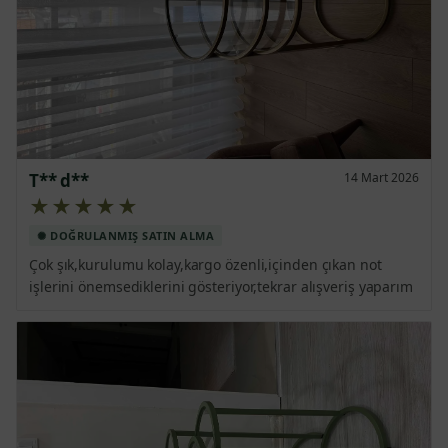
T** d**
14 Mart 2026
★★★★★
Çok şık,kurulumu kolay,kargo özenli,içinden çıkan not 
işlerini önemsediklerini gösteriyor,tekrar alışveriş yaparım