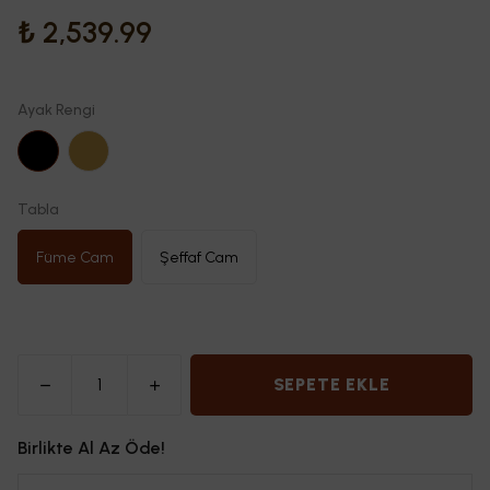
₺ 2,539.99
Ayak Rengi
Tabla
Füme Cam
Şeffaf Cam
SEPETE EKLE
Birlikte Al Az Öde!