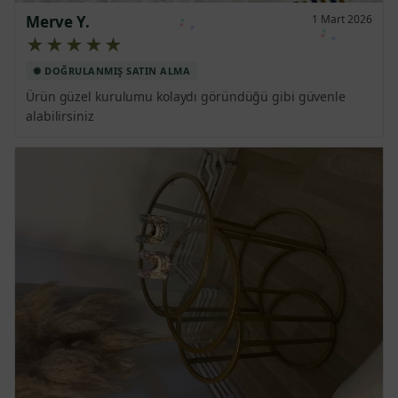
Merve Y.
1 Mart 2026
★★★★★
Ürün güzel kurulumu kolaydı göründüğü gibi güvenle 
alabilirsiniz