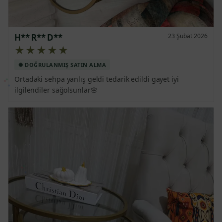
H** R** D**
23 Şubat 2026
★★★★★
Ortadaki sehpa yanlış geldi tedarik edildi gayet iyi 
ilgilendiler sağolsunlar🌸