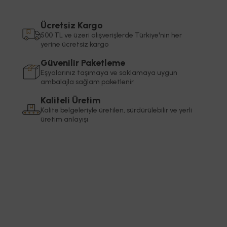
Ücretsiz Kargo
500 TL ve üzeri alışverişlerde Türkiye'nin her
yerine ücretsiz kargo
Güvenilir Paketleme
Eşyalarınız taşımaya ve saklamaya uygun
ambalajla sağlam paketlenir
Kaliteli Üretim
Kalite belgeleriyle üretilen, sürdürülebilir ve yerli
üretim anlayışı