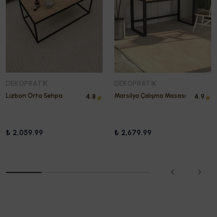
DEKOPRATIK
DEKOPRATIK
Lizbon Orta Sehpa
Marsilya Çalışma Masası
4.8
4.9
₺ 2,059.99
₺ 2,679.99