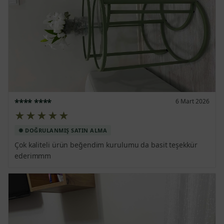
**** ****
6 Mart 2026
★★★★★
Çok kaliteli ürün beğendim kurulumu da basit teşekkür 
ederimmm