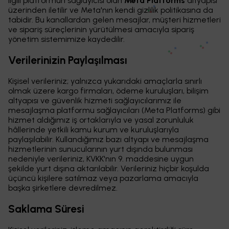
ilgili platformun sağlayıcısı olan
Meta Platforms
altyapısı
üzerinden iletilir ve Meta'nın kendi gizlilik politikasına da
tabidir. Bu kanallardan gelen mesajlar, müşteri hizmetleri
ve sipariş süreçlerinin yürütülmesi amacıyla sipariş
yönetim sistemimize kaydedilir.
Verilerinizin Paylaşılması
Kişisel verileriniz; yalnızca yukarıdaki amaçlarla sınırlı
olmak üzere kargo firmaları, ödeme kuruluşları, bilişim
altyapısı ve güvenlik hizmeti sağlayıcılarımız ile
mesajlaşma platformu sağlayıcıları (Meta Platforms) gibi
hizmet aldığımız iş ortaklarıyla ve yasal zorunluluk
hâllerinde yetkili kamu kurum ve kuruluşlarıyla
paylaşılabilir. Kullandığımız bazı altyapı ve mesajlaşma
hizmetlerinin sunucularının yurt dışında bulunması
nedeniyle verileriniz, KVKK'nın 9. maddesine uygun
şekilde yurt dışına aktarılabilir. Verileriniz hiçbir koşulda
üçüncü kişilere satılmaz veya pazarlama amacıyla
başka şirketlere devredilmez.
Saklama Süresi