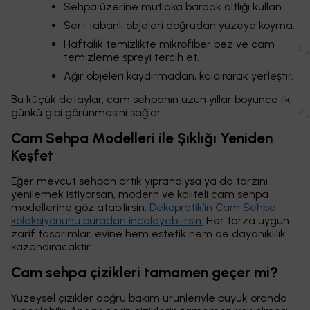
Sehpa üzerine mutlaka bardak altlığı kullan.
Sert tabanlı objeleri doğrudan yüzeye koyma.
Haftalık temizlikte mikrofiber bez ve cam
temizleme spreyi tercih et.
Ağır objeleri kaydırmadan, kaldırarak yerleştir.
Bu küçük detaylar, cam sehpanın uzun yıllar boyunca ilk
günkü gibi görünmesini sağlar.
Cam Sehpa Modelleri ile Şıklığı Yeniden
Keşfet
Eğer mevcut sehpan artık yıprandıysa ya da tarzını
yenilemek istiyorsan, modern ve kaliteli cam sehpa
modellerine göz atabilirsin.
Dekopratik’in Cam Sehpa
koleksiyonunu buradan inceleyebilirsin.
Her tarza uygun
zarif tasarımlar, evine hem estetik hem de dayanıklılık
kazandıracaktır.
Cam sehpa çizikleri tamamen geçer mi?
Yüzeysel çizikler doğru bakım ürünleriyle büyük oranda