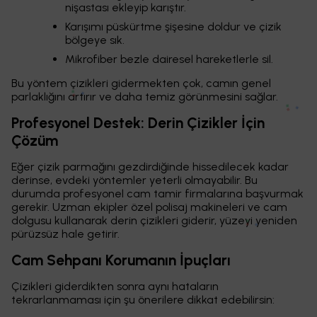
nişastası ekleyip karıştır.
Karışımı püskürtme şişesine doldur ve çizik
bölgeye sık.
Mikrofiber bezle dairesel hareketlerle sil.
Bu yöntem çizikleri gidermekten çok, camın genel
parlaklığını artırır ve daha temiz görünmesini sağlar.
Profesyonel Destek: Derin Çizikler İçin
Çözüm
Eğer çizik parmağını gezdirdiğinde hissedilecek kadar
derinse, evdeki yöntemler yeterli olmayabilir. Bu
durumda profesyonel cam tamir firmalarına başvurmak
gerekir. Uzman ekipler özel polisaj makineleri ve cam
dolgusu kullanarak derin çizikleri giderir, yüzeyi yeniden
pürüzsüz hale getirir.
Cam Sehpanı Korumanın İpuçları
Çizikleri giderdikten sonra aynı hataların
tekrarlanmaması için şu önerilere dikkat edebilirsin: