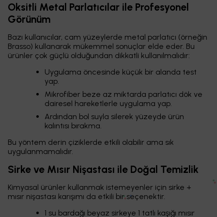
Oksitli Metal Parlatıcılar ile Profesyonel
Görünüm
Bazı kullanıcılar, cam yüzeylerde metal parlatıcı (örneğin
Brasso) kullanarak mükemmel sonuçlar elde eder. Bu
ürünler çok güçlü olduğundan dikkatli kullanılmalıdır:
Uygulama öncesinde küçük bir alanda test
yap.
Mikrofiber beze az miktarda parlatıcı dök ve
dairesel hareketlerle uygulama yap.
Ardından bol suyla silerek yüzeyde ürün
kalıntısı bırakma.
Bu yöntem derin çiziklerde etkili olabilir ama sık
uygulanmamalıdır.
Sirke ve Mısır Nişastası ile Doğal Temizlik
Kimyasal ürünler kullanmak istemeyenler için sirke +
mısır nişastası karışımı da etkili bir seçenektir.
1 su bardağı beyaz sirkeye 1 tatlı kaşığı mısır