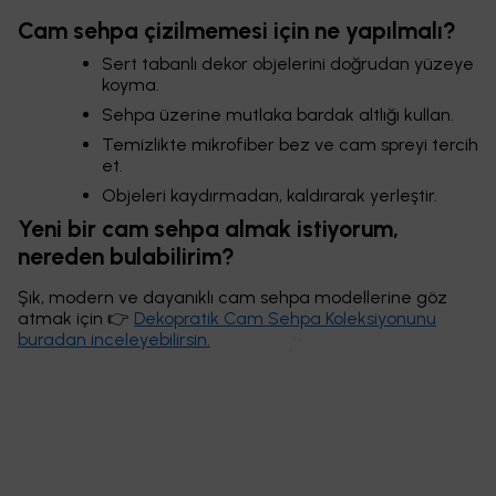
Cam sehpa çizilmemesi için ne yapılmalı?
Sert tabanlı dekor objelerini doğrudan yüzeye
koyma.
Sehpa üzerine mutlaka bardak altlığı kullan.
Temizlikte mikrofiber bez ve cam spreyi tercih
et.
Objeleri kaydırmadan, kaldırarak yerleştir.
Yeni bir cam sehpa almak istiyorum,
nereden bulabilirim?
Şık, modern ve dayanıklı cam sehpa modellerine göz
atmak için 👉
Dekopratik Cam Sehpa Koleksiyonunu
buradan inceleyebilirsin.