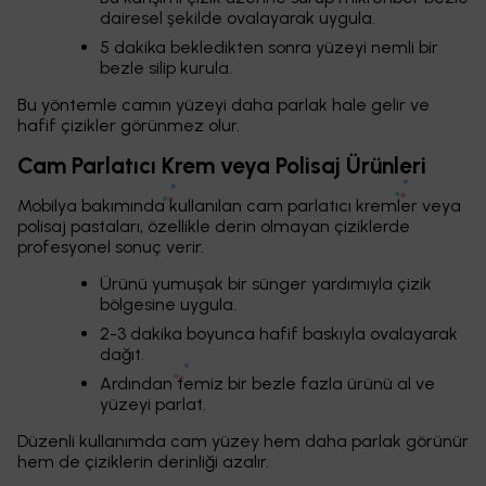
dairesel şekilde ovalayarak uygula.
5 dakika bekledikten sonra yüzeyi nemli bir
bezle silip kurula.
Bu yöntemle camın yüzeyi daha parlak hale gelir ve
hafif çizikler görünmez olur.
Cam Parlatıcı Krem veya Polisaj Ürünleri
Mobilya bakımında kullanılan cam parlatıcı kremler veya
polisaj pastaları, özellikle derin olmayan çiziklerde
profesyonel sonuç verir.
Ürünü yumuşak bir sünger yardımıyla çizik
bölgesine uygula.
2-3 dakika boyunca hafif baskıyla ovalayarak
dağıt.
Ardından temiz bir bezle fazla ürünü al ve
yüzeyi parlat.
Düzenli kullanımda cam yüzey hem daha parlak görünür
hem de çiziklerin derinliği azalır.