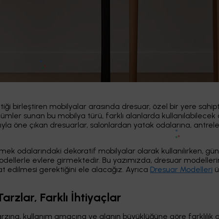
tiği birleştiren mobilyalar arasında dresuar, özel bir yere sah
mler sunan bu mobilya türü, farklı alanlarda kullanılabilecek ço
mıyla öne çıkan dresuarlar, salonlardan yatak odalarına, antre
mek odalarındaki dekoratif mobilyalar olarak kullanılırken, gün
modellerle evlere girmektedir. Bu yazımızda, dresuar modellerini
 edilmesi gerektiğini ele alacağız. Ayrıca
Dresuar Modelleri
ü
arzlar, Farklı İhtiyaçlar
rzına, kullanım amacına ve alanın büyüklüğüne göre farklılık g