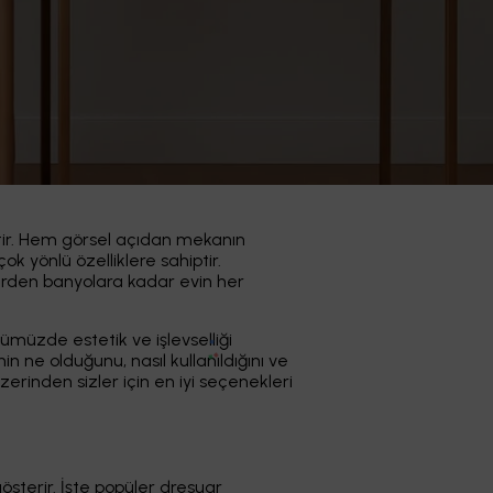
iptir. Hem görsel açıdan mekanın
k yönlü özelliklere sahiptir.
lerden banyolara kadar evin her
ümüzde estetik ve işlevselliği
n ne olduğunu, nasıl kullanıldığını ve
zerinden sizler için en iyi seçenekleri
österir. İşte popüler dresuar