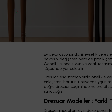
Ev dekorasyonunda, işlevsellik ve este
havasını değiştiren hem de pratik çözü
Genellikle ince, uzun ve zarif tasarı
köşesinde yer bulabilir.
Dresuar, eski zamanlarda özellikle ye
birleştiren, her türlü ihtiyaca uygun 
doğru dresuar seçiminde nelere dikkat
sunacağız.
Dresuar Modelleri: Farklı T
Dresuar modelleri, evin dekorasyon ta