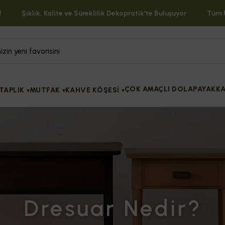
Şıklık, Kalite ve Süreklilik Dekopratik'te Buluşuyor
Tüm Ürün
ÇOK AMAÇLI DOLAP
AYAKKA
TAPLIK
MUTFAK
KAHVE KÖŞESİ
▾
▾
▾
Dresuar Nedir?