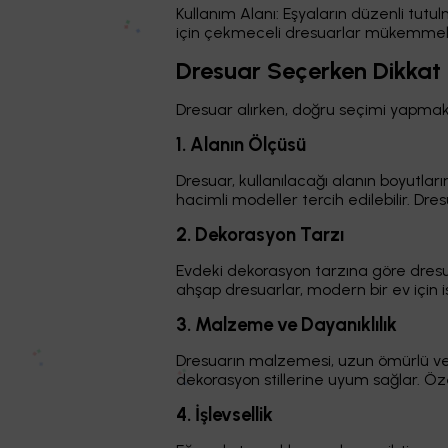
Kullanım Alanı: Eşyaların düzenli tutul
için çekmeceli dresuarlar mükemmel
Dresuar Seçerken Dikkat 
Dresuar alırken, doğru seçimi yapmak
1. Alanın Ölçüsü
Dresuar, kullanılacağı alanın boyutlar
hacimli modeller tercih edilebilir. Dr
2. Dekorasyon Tarzı
Evdeki dekorasyon tarzına göre dresu
ahşap dresuarlar, modern bir ev için 
3. Malzeme ve Dayanıklılık
Dresuarın malzemesi, uzun ömürlü ve d
dekorasyon stillerine uyum sağlar. Öz
4. İşlevsellik