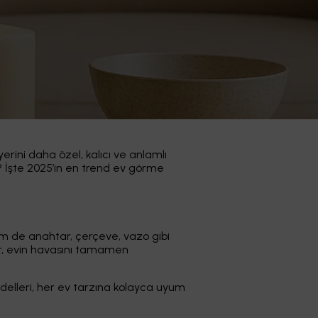
erini daha özel, kalıcı ve anlamlı
r? İşte 2025’in en trend ev görme
hem de anahtar, çerçeve, vazo gibi
ar, evin havasını tamamen
elleri, her ev tarzına kolayca uyum