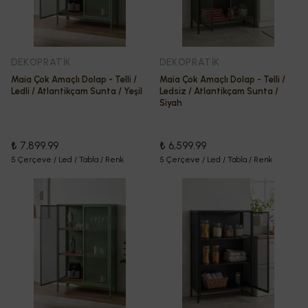
DEKOPRATİK
DEKOPRATİK
Maia Çok Amaçlı Dolap - Telli /
Maia Çok Amaçlı Dolap - Telli /
Ledli / Atlantikçam Sunta / Yeşil
Ledsiz / Atlantikçam Sunta /
Siyah
₺ 7,899.99
₺ 6,599.99
5 Çerçeve / Led / Tabla / Renk
5 Çerçeve / Led / Tabla / Renk