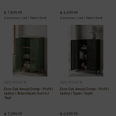
₺ 7,899.99
₺ 6,599.99
5 Çerçeve / Led / Tabla / Renk
5 Çerçeve / Led / Tabla / Renk
DEKOPRATİK
DEKOPRATİK
Esco Çok Amaçlı Dolap - Profil /
Esco Çok Amaçlı Dolap - Profil /
Ledsiz / Atlantikçam Sunta /
Ledsiz / Siyah / Siyah
Yeşil
₺ 7,099.99
₺ 6,599.99