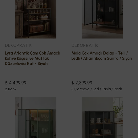
DEKOPRATİK
DEKOPRATİK
Lyra Atlantik Çam Çok Amaçlı
Maia Çok Amaçlı Dolap - Telli /
Kahve Köşesi ve Mutfak
Ledli / Atlantikçam Sunta / Siyah
Düzenleyici Raf - Siyah
₺ 4,499.99
₺ 7,399.99
2 Renk
5 Çerçeve / Led / Tabla / Renk