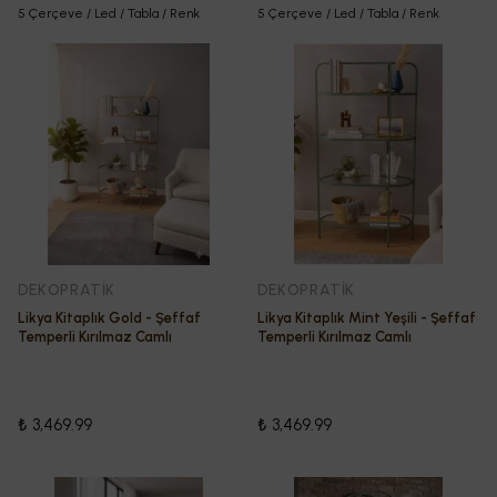
5 Çerçeve / Led / Tabla / Renk
5 Çerçeve / Led / Tabla / Renk
DEKOPRATİK
DEKOPRATİK
Likya Kitaplık Gold - Şeffaf
Likya Kitaplık Mint Yeşili - Şeffaf
Temperli Kırılmaz Camlı
Temperli Kırılmaz Camlı
₺ 3,469.99
₺ 3,469.99