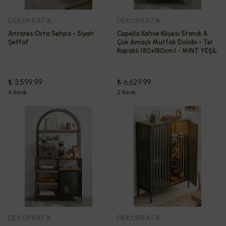
DEKOPRATİK
DEKOPRATİK
Antares Orta Sehpa - Siyah
Capella Kahve Köşesi Standı &
Şeffaf
Çok Amaçlı Mutfak Dolabı - Tel
Kapaklı (80x180cm) - MİNT YEŞİL
₺ 3,599.99
₺ 6,629.99
4 Renk
2 Renk
DEKOPRATİK
DEKOPRATİK