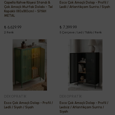
Capella Kahve Köşesi Standı &
Esco Çok Amaçlı Dolap - Profil /
Çok Amaçlı Mutfak Dolabı - Tel
Ledli / Atlantikçam Sunta / Siyah
Kapaklı (80x180cm) - SİYAH
METAL
₺ 6,629.99
₺ 7,399.99
2 Renk
5 Çerçeve / Led / Tabla / Renk
DEKOPRATİK
DEKOPRATİK
Esco Çok Amaçlı Dolap - Profil /
Esco Çok Amaçlı Dolap - Profil /
Ledli / Siyah / Siyah
Ledsiz / Atlantikçam Sunta /
Siyah