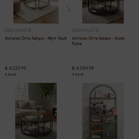
DEKOPRATİK
DEKOPRATİK
Antares Orta Sehpa - Mint Yeşili
Antares Orta Sehpa - Siyah
Füme
₺ 4,229.99
₺ 4,049.99
4 Renk
4 Renk