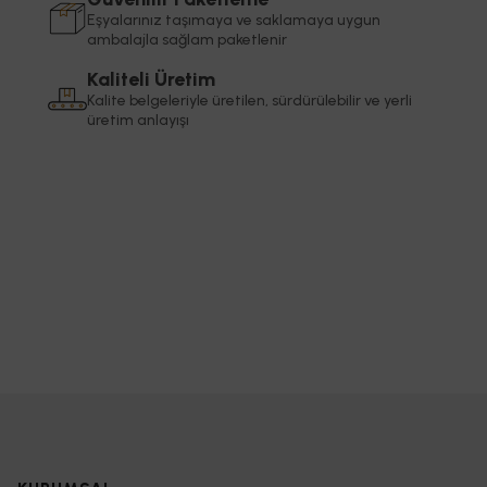
Eşyalarınız taşımaya ve saklamaya uygun
ambalajla sağlam paketlenir
Kaliteli Üretim
Kalite belgeleriyle üretilen, sürdürülebilir ve yerli
üretim anlayışı