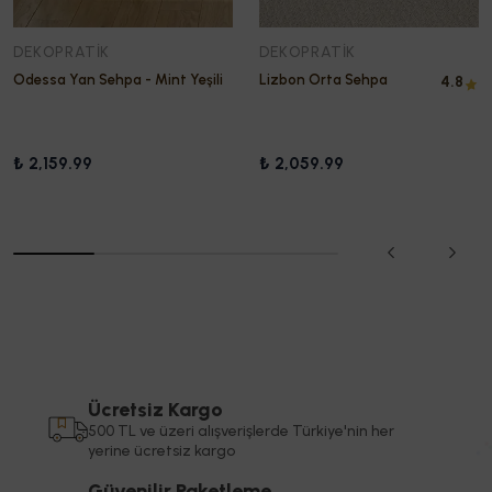
DEKOPRATIK
DEKOPRATIK
Odessa Yan Sehpa - Mint Yeşili
Lizbon Orta Sehpa
4.8
₺ 2,159.99
₺ 2,059.99
Ücretsiz Kargo
500 TL ve üzeri alışverişlerde Türkiye'nin her
yerine ücretsiz kargo
Güvenilir Paketleme