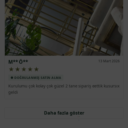
M** Ö**
13 Mart 2026
★★★★★
Kurulumu çok kolay çok güzel 2 tane sipariş eettik kusursıx 
geldi
Daha fazla göster