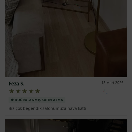
Feza S.
13 Mart 2026
★★★★★
Biz çok beğendik salonumuza hava kattı