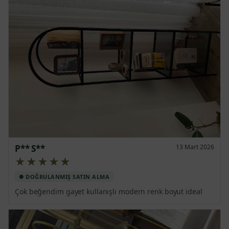
P** S**
13 Mart 2026
★★★★★
Çok beğendim gayet kullanışlı modern renk boyut ideal