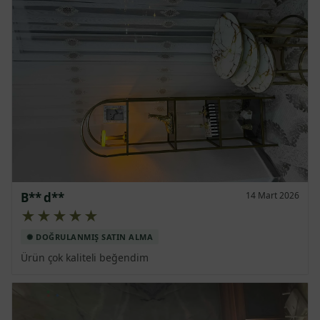
B** d**
14 Mart 2026
★★★★★
Ürün çok kaliteli beğendim