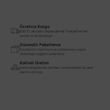
Ücretsiz Kargo
500 TL ve üzeri alışverişlerde Türkiye'nin her
yerine ücretsiz kargo
Güvenilir Paketleme
Eşyalarınız taşımaya ve saklamaya uygun
ambalajla sağlam paketlenir
Kaliteli Üretim
Kalite belgeleriyle üretilen, sürdürülebilir ve yerli
üretim anlayışı