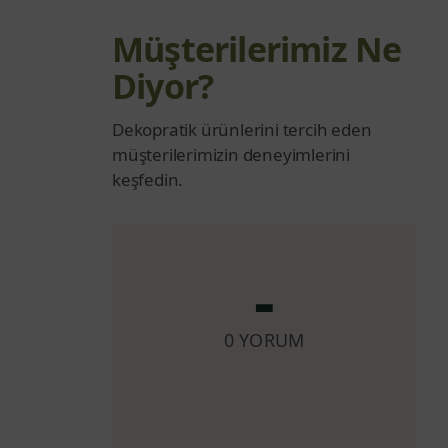
-
0 YORUM