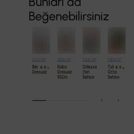
Bunları da
Beğenebilirsiniz
DEKOPRATIK
DEKOPRATIK
DEKOPRATIK
DEKOPRATIK
DEKOPRATIK
Odessa
Berra
Küba
Odessa
Tokyo
4.9
4.9
Yan
Dresuar
Dresuar
Yan
Orta
Sehpa -
83Cm
Sehpa
Sehpa
Gold